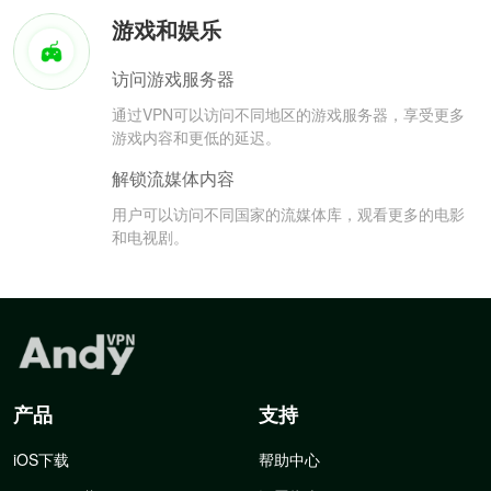
游戏和娱乐
访问游戏服务器
通过VPN可以访问不同地区的游戏服务器，享受更多
游戏内容和更低的延迟。
解锁流媒体内容
用户可以访问不同国家的流媒体库，观看更多的电影
和电视剧。
产品
支持
iOS下载
帮助中心