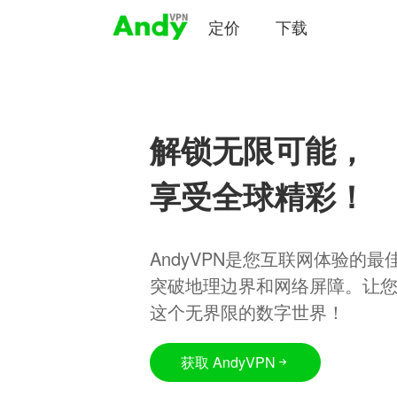
定价
下载
解锁无限可能，
享受全球精彩！
AndyVPN是您互联网体验的
突破地理边界和网络屏障。让
这个无界限的数字世界！
获取 AndyVPN