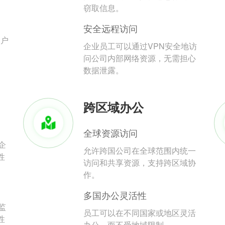
。
窃取信息。
安全远程访问
用户
企业员工可以通过VPN安全地访
问公司内部网络资源，无需担心
数据泄露。
跨区域办公
全球资源访问
企
允许跨国公司在全球范围内统一
性
访问和共享资源，支持跨区域协
作。
多国办公灵活性
监
员工可以在不同国家或地区灵活
性
办公，而不受地域限制。