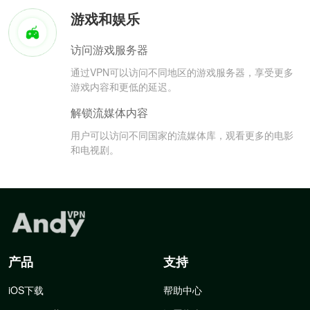
游戏和娱乐
访问游戏服务器
通过VPN可以访问不同地区的游戏服务器，享受更多
游戏内容和更低的延迟。
解锁流媒体内容
用户可以访问不同国家的流媒体库，观看更多的电影
和电视剧。
产品
支持
iOS下载
帮助中心