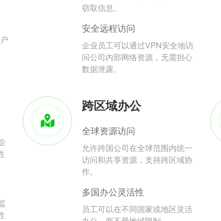
。
窃取信息。
安全远程访问
用户
企业员工可以通过VPN安全地访
问公司内部网络资源，无需担心
数据泄露。
跨区域办公
全球资源访问
企
允许跨国公司在全球范围内统一
性
访问和共享资源，支持跨区域协
作。
多国办公灵活性
监
员工可以在不同国家或地区灵活
性
办公，而不受地域限制。