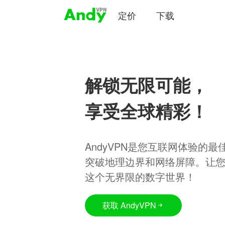
定价
下载
解锁无限可能，
享受全球精彩！
AndyVPN是您互联网体验的
突破地理边界和网络屏障。让
这个无界限的数字世界！
获取 AndyVPN