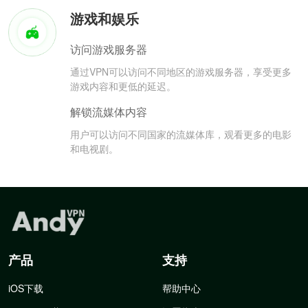
游戏和娱乐
访问游戏服务器
通过VPN可以访问不同地区的游戏服务器，享受更多
游戏内容和更低的延迟。
解锁流媒体内容
用户可以访问不同国家的流媒体库，观看更多的电影
和电视剧。
产品
支持
iOS下载
帮助中心