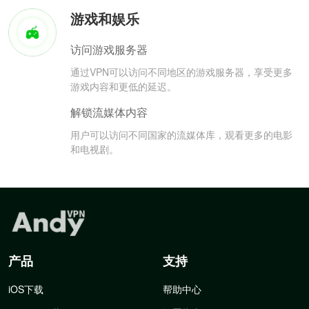
游戏和娱乐
访问游戏服务器
通过VPN可以访问不同地区的游戏服务器，享受更多
游戏内容和更低的延迟。
解锁流媒体内容
用户可以访问不同国家的流媒体库，观看更多的电影
和电视剧。
产品
支持
iOS下载
帮助中心