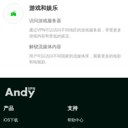
游戏和娱乐
访问游戏服务器
通过VPN可以访问不同地区的游戏服务器，享受更多
游戏内容和更低的延迟。
解锁流媒体内容
用户可以访问不同国家的流媒体库，观看更多的电影
和电视剧。
产品
支持
iOS下载
帮助中心