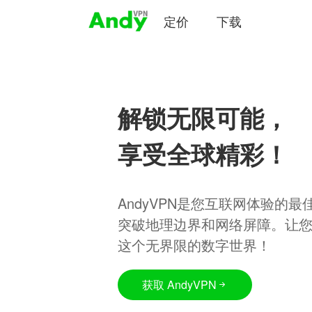
定价
下载
解锁无限可能，
享受全球精彩！
AndyVPN是您互联网体验的
突破地理边界和网络屏障。让
这个无界限的数字世界！
获取 AndyVPN