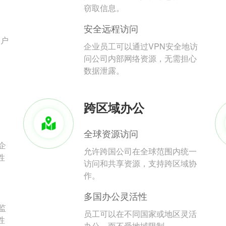
。
窃取信息。
安全远程访问
用户
企业员工可以通过VPN安全地访
问公司内部网络资源，无需担心
数据泄露。
跨区域办公
全球资源访问
企
允许跨国公司在全球范围内统一
性
访问和共享资源，支持跨区域协
作。
多国办公灵活性
监
员工可以在不同国家或地区灵活
性
办公，而不受地域限制。