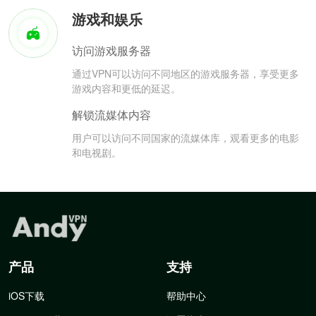
游戏和娱乐
访问游戏服务器
通过VPN可以访问不同地区的游戏服务器，享受更多
游戏内容和更低的延迟。
解锁流媒体内容
用户可以访问不同国家的流媒体库，观看更多的电影
和电视剧。
产品
支持
iOS下载
帮助中心