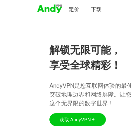
定价
下载
解锁无限可能，
享受全球精彩！
AndyVPN是您互联网体验的
突破地理边界和网络屏障。让
这个无界限的数字世界！
获取 AndyVPN