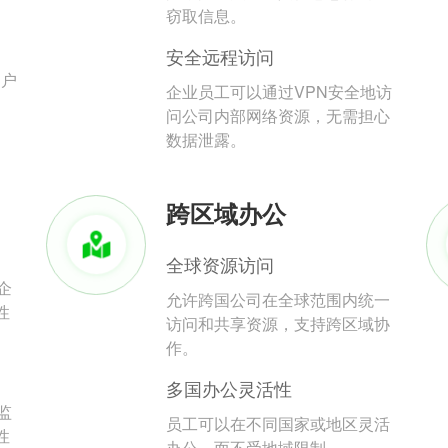
。
窃取信息。
安全远程访问
用户
企业员工可以通过VPN安全地访
问公司内部网络资源，无需担心
数据泄露。
跨区域办公
全球资源访问
企
允许跨国公司在全球范围内统一
性
访问和共享资源，支持跨区域协
作。
多国办公灵活性
监
员工可以在不同国家或地区灵活
性
办公，而不受地域限制。