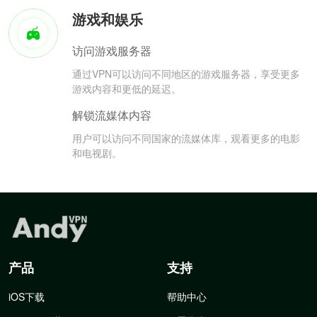
游戏和娱乐
访问游戏服务器
通过VPN可以访问不同地区的游戏服务器，享受更多
游戏内容和更低的延迟。
解锁流媒体内容
用户可以访问不同国家的流媒体库，观看更多的电影
和电视剧。
产品
支持
iOS下载
帮助中心