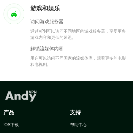
游戏和娱乐
访问游戏服务器
通过VPN可以访问不同地区的游戏服务器，享受更多
游戏内容和更低的延迟。
解锁流媒体内容
用户可以访问不同国家的流媒体库，观看更多的电影
和电视剧。
产品
支持
iOS下载
帮助中心