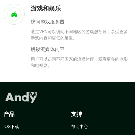
游戏和娱乐
访问游戏服务器
通过VPN可以访问不同地区的游戏服务器，享受更多
游戏内容和更低的延迟。
解锁流媒体内容
用户可以访问不同国家的流媒体库，观看更多的电影
和电视剧。
产品
支持
iOS下载
帮助中心