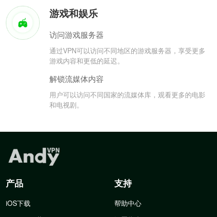
游戏和娱乐
访问游戏服务器
通过VPN可以访问不同地区的游戏服务器，享受更多
游戏内容和更低的延迟。
解锁流媒体内容
用户可以访问不同国家的流媒体库，观看更多的电影
和电视剧。
产品
支持
iOS下载
帮助中心