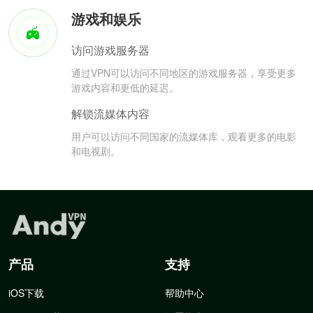
游戏和娱乐
访问游戏服务器
通过VPN可以访问不同地区的游戏服务器，享受更多
游戏内容和更低的延迟。
解锁流媒体内容
用户可以访问不同国家的流媒体库，观看更多的电影
和电视剧。
产品
支持
iOS下载
帮助中心