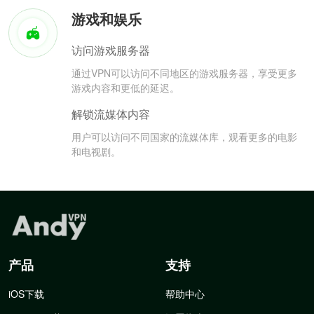
游戏和娱乐
访问游戏服务器
通过VPN可以访问不同地区的游戏服务器，享受更多
游戏内容和更低的延迟。
解锁流媒体内容
用户可以访问不同国家的流媒体库，观看更多的电影
和电视剧。
产品
支持
iOS下载
帮助中心