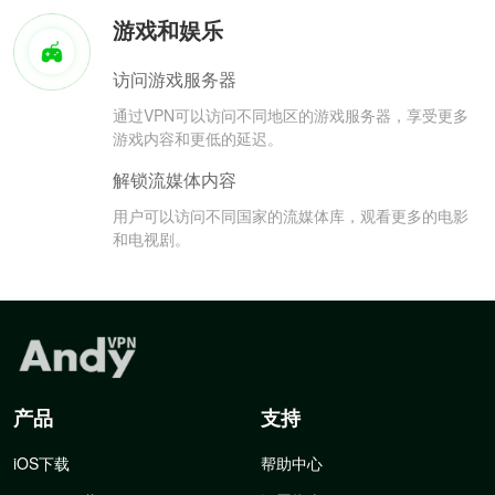
游戏和娱乐
访问游戏服务器
通过VPN可以访问不同地区的游戏服务器，享受更多
游戏内容和更低的延迟。
解锁流媒体内容
用户可以访问不同国家的流媒体库，观看更多的电影
和电视剧。
产品
支持
iOS下载
帮助中心