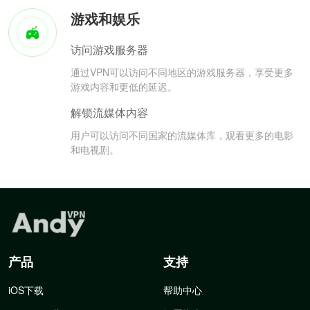
游戏和娱乐
访问游戏服务器
通过VPN可以访问不同地区的游戏服务器，享受更多
游戏内容和更低的延迟。
解锁流媒体内容
用户可以访问不同国家的流媒体库，观看更多的电影
和电视剧。
产品
支持
iOS下载
帮助中心