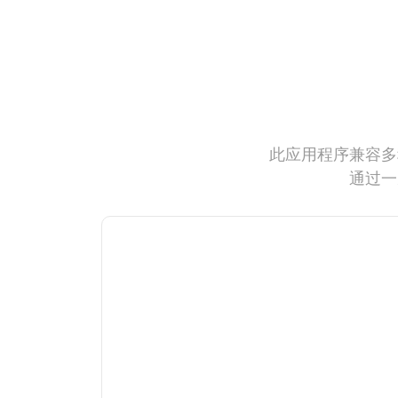
此应用程序兼容多
通过一