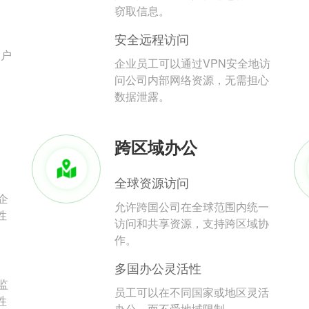
。
窃取信息。
安全远程访问
用户
企业员工可以通过VPN安全地访
问公司内部网络资源，无需担心
数据泄露。
跨区域办公
全球资源访问
企
允许跨国公司在全球范围内统一
性
访问和共享资源，支持跨区域协
作。
多国办公灵活性
监
员工可以在不同国家或地区灵活
性
办公，而不受地域限制。