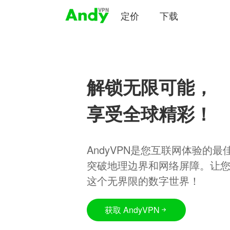
定价
下载
解锁无限可能，
享受全球精彩！
AndyVPN是您互联网体验的
突破地理边界和网络屏障。让
这个无界限的数字世界！
获取 AndyVPN