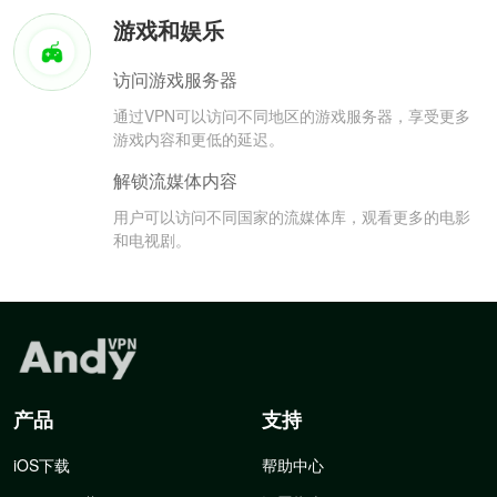
游戏和娱乐
访问游戏服务器
通过VPN可以访问不同地区的游戏服务器，享受更多
游戏内容和更低的延迟。
解锁流媒体内容
用户可以访问不同国家的流媒体库，观看更多的电影
和电视剧。
产品
支持
iOS下载
帮助中心