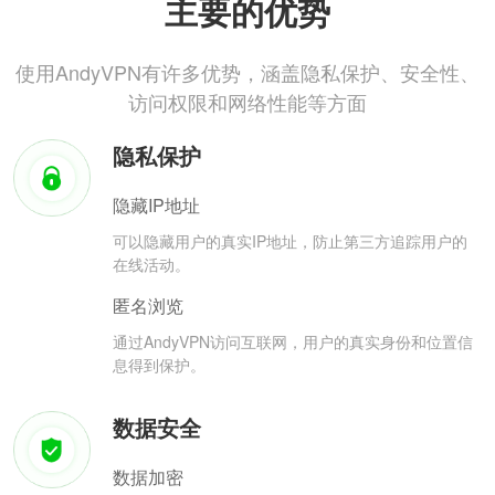
主要的优势
使用AndyVPN有许多优势，涵盖隐私保护、安全性、
访问权限和网络性能等方面
隐私保护
隐藏IP地址
可以隐藏用户的真实IP地址，防止第三方追踪用户的
在线活动。
匿名浏览
通过AndyVPN访问互联网，用户的真实身份和位置信
息得到保护。
数据安全
数据加密