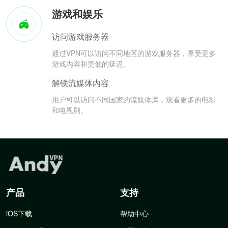
游戏和娱乐
访问游戏服务器
通过VPN可以访问不同地区的游戏服务器，享受更多
游戏内容和更低的延迟。
解锁流媒体内容
用户可以访问不同国家的流媒体库，观看更多的电影
和电视剧。
产品
支持
iOS下载
帮助中心