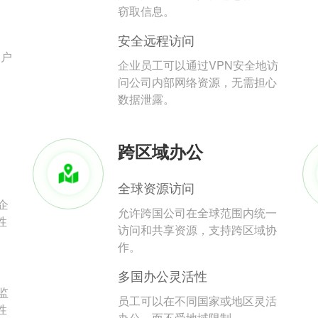
。
窃取信息。
安全远程访问
用户
企业员工可以通过VPN安全地访
问公司内部网络资源，无需担心
数据泄露。
跨区域办公
全球资源访问
企
允许跨国公司在全球范围内统一
性
访问和共享资源，支持跨区域协
作。
多国办公灵活性
监
员工可以在不同国家或地区灵活
性
办公，而不受地域限制。