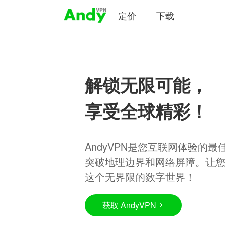
定价
下载
解锁无限可能，
享受全球精彩！
AndyVPN是您互联网体验的
突破地理边界和网络屏障。让
这个无界限的数字世界！
获取 AndyVPN