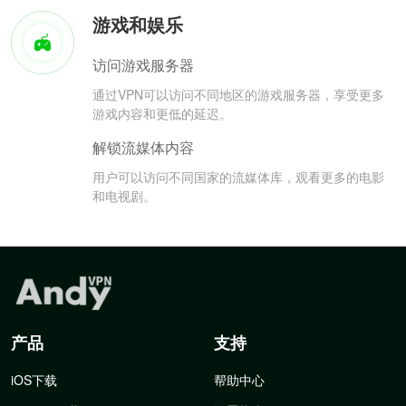
游戏和娱乐
访问游戏服务器
通过VPN可以访问不同地区的游戏服务器，享受更多
游戏内容和更低的延迟。
解锁流媒体内容
用户可以访问不同国家的流媒体库，观看更多的电影
和电视剧。
产品
支持
iOS下载
帮助中心