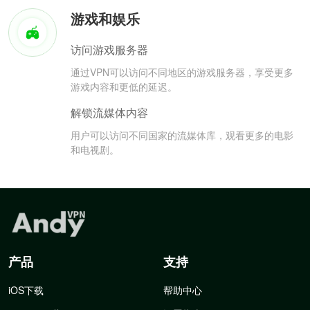
游戏和娱乐
访问游戏服务器
通过VPN可以访问不同地区的游戏服务器，享受更多
游戏内容和更低的延迟。
解锁流媒体内容
用户可以访问不同国家的流媒体库，观看更多的电影
和电视剧。
产品
支持
iOS下载
帮助中心