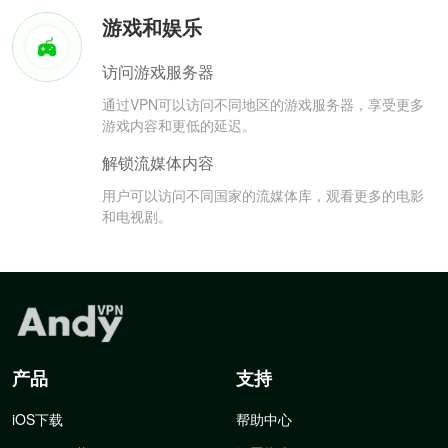
游戏和娱乐
访问游戏服务器
通过VPN可以访问不同地区的游戏服务器，享受更多
游戏内容和更低的延迟。
解锁流媒体内容
用户可以访问不同国家的流媒体库，观看更多的电影
和电视剧。
产品
支持
iOS下载
帮助中心