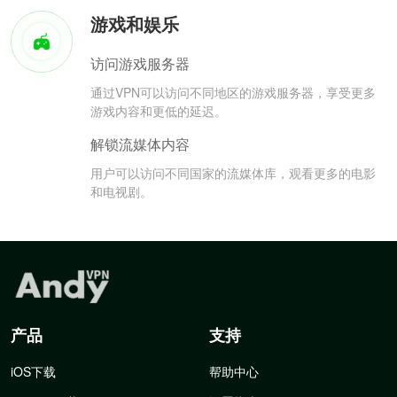
游戏和娱乐
访问游戏服务器
通过VPN可以访问不同地区的游戏服务器，享受更多
游戏内容和更低的延迟。
解锁流媒体内容
用户可以访问不同国家的流媒体库，观看更多的电影
和电视剧。
产品
支持
iOS下载
帮助中心