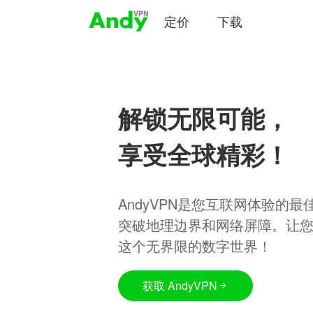
定价
下载
解锁无限可能，
享受全球精彩！
AndyVPN是您互联网体验的
突破地理边界和网络屏障。让
这个无界限的数字世界！
获取 AndyVPN