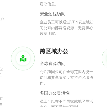
。
窃取信息。
安全远程访问
用户
企业员工可以通过VPN安全地访
问公司内部网络资源，无需担心
数据泄露。
跨区域办公
全球资源访问
企
允许跨国公司在全球范围内统一
性
访问和共享资源，支持跨区域协
作。
多国办公灵活性
监
员工可以在不同国家或地区灵活
性
办公，而不受地域限制。