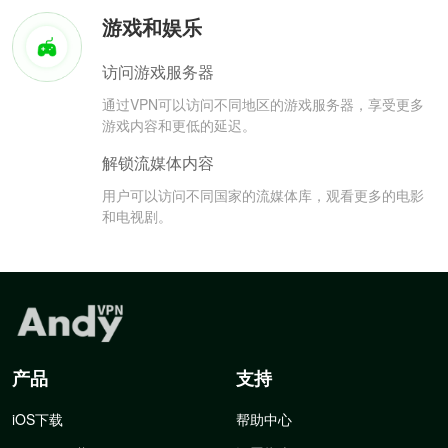
游戏和娱乐
访问游戏服务器
通过VPN可以访问不同地区的游戏服务器，享受更多
游戏内容和更低的延迟。
解锁流媒体内容
用户可以访问不同国家的流媒体库，观看更多的电影
和电视剧。
产品
支持
iOS下载
帮助中心