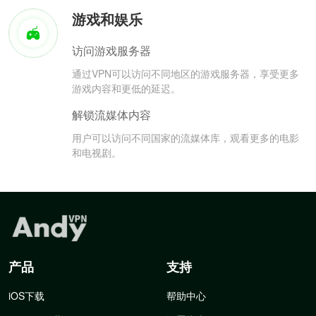
游戏和娱乐
访问游戏服务器
通过VPN可以访问不同地区的游戏服务器，享受更多
游戏内容和更低的延迟。
解锁流媒体内容
用户可以访问不同国家的流媒体库，观看更多的电影
和电视剧。
产品
支持
iOS下载
帮助中心