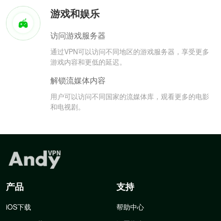
游戏和娱乐
访问游戏服务器
通过VPN可以访问不同地区的游戏服务器，享受更多
游戏内容和更低的延迟。
解锁流媒体内容
用户可以访问不同国家的流媒体库，观看更多的电影
和电视剧。
产品
支持
iOS下载
帮助中心