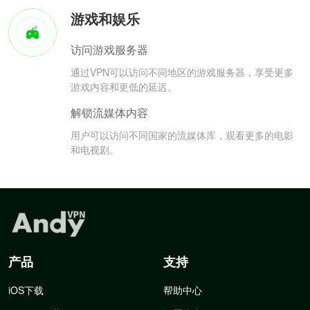
游戏和娱乐
访问游戏服务器
通过VPN可以访问不同地区的游戏服务器，享受更多
游戏内容和更低的延迟。
解锁流媒体内容
用户可以访问不同国家的流媒体库，观看更多的电影
和电视剧。
产品
支持
iOS下载
帮助中心