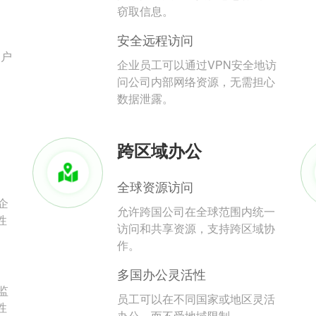
。
窃取信息。
安全远程访问
用户
企业员工可以通过VPN安全地访
问公司内部网络资源，无需担心
数据泄露。
跨区域办公
全球资源访问
企
允许跨国公司在全球范围内统一
性
访问和共享资源，支持跨区域协
作。
多国办公灵活性
监
员工可以在不同国家或地区灵活
性
办公，而不受地域限制。