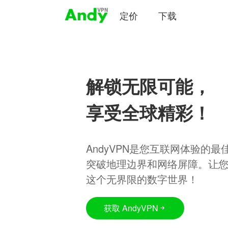
定价
下载
解锁无限可能，
享受全球精彩！
AndyVPN是您互联网体验的
突破地理边界和网络屏障。让
这个无界限的数字世界！
获取 AndyVPN