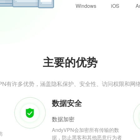
Windows
iOS
A
主要的优势
yVPN有许多优势，涵盖隐私保护、安全性、访问权限和网
数据安全
数据加密
AndyVPN会加密所有传输的数
防
据，防止黑客和其他恶意行为者