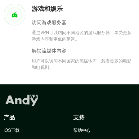
游戏和娱乐
访问游戏服务器
通过VPN可以访问不同地区的游戏服务器，享受更多
游戏内容和更低的延迟。
解锁流媒体内容
用户可以访问不同国家的流媒体库，观看更多的电影
和电视剧。
产品
支持
iOS下载
帮助中心