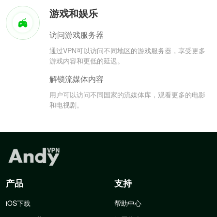
游戏和娱乐
访问游戏服务器
通过VPN可以访问不同地区的游戏服务器，享受更多
游戏内容和更低的延迟。
解锁流媒体内容
用户可以访问不同国家的流媒体库，观看更多的电影
和电视剧。
产品
支持
iOS下载
帮助中心