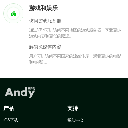
游戏和娱乐
访问游戏服务器
通过VPN可以访问不同地区的游戏服务器，享受更多
游戏内容和更低的延迟。
解锁流媒体内容
用户可以访问不同国家的流媒体库，观看更多的电影
和电视剧。
产品
支持
iOS下载
帮助中心