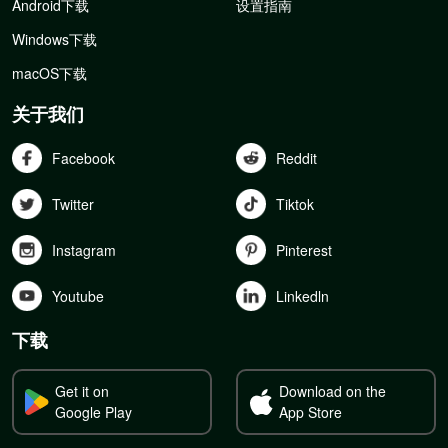
Android下载
设置指南
Windows下载
macOS下载
关于我们
Facebook
Reddit
Twitter
Tiktok
Instagram
Pinterest
Youtube
Linkedln
下载
Get it on
Download on the
Google Play
App Store