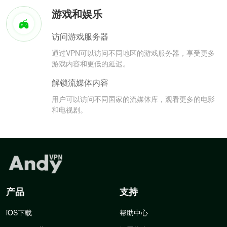
游戏和娱乐
访问游戏服务器
通过VPN可以访问不同地区的游戏服务器，享受更多
游戏内容和更低的延迟。
解锁流媒体内容
用户可以访问不同国家的流媒体库，观看更多的电影
和电视剧。
产品
支持
iOS下载
帮助中心