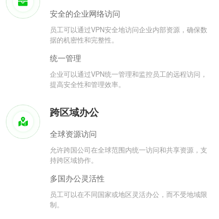
安全的企业网络访问
员工可以通过VPN安全地访问企业内部资源，确保数
据的机密性和完整性。
统一管理
企业可以通过VPN统一管理和监控员工的远程访问，
提高安全性和管理效率。
跨区域办公
全球资源访问
允许跨国公司在全球范围内统一访问和共享资源，支
持跨区域协作。
多国办公灵活性
员工可以在不同国家或地区灵活办公，而不受地域限
制。