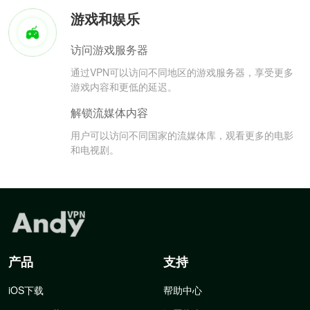
游戏和娱乐
访问游戏服务器
通过VPN可以访问不同地区的游戏服务器，享受更多
游戏内容和更低的延迟。
解锁流媒体内容
用户可以访问不同国家的流媒体库，观看更多的电影
和电视剧。
产品
支持
iOS下载
帮助中心