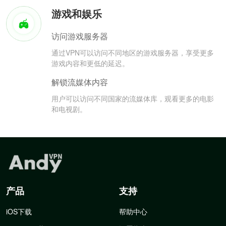
游戏和娱乐
访问游戏服务器
通过VPN可以访问不同地区的游戏服务器，享受更多
游戏内容和更低的延迟。
解锁流媒体内容
用户可以访问不同国家的流媒体库，观看更多的电影
和电视剧。
产品
支持
iOS下载
帮助中心