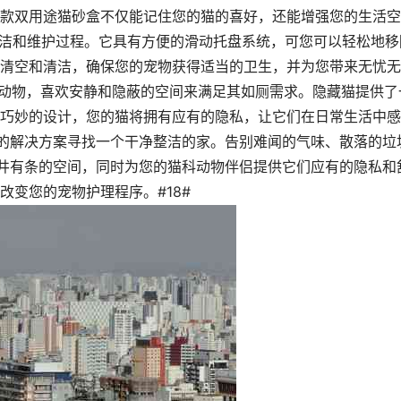
款双用途猫砂盒不仅能记住您的猫的喜好，还能增强您的生活空
清洁和维护过程。它具有方便的滑动托盘系统，可您可以轻松地移
清空和清洁，确保您的宠物获得适当的卫生，并为您带来无忧无
密动物，喜欢安静和隐蔽的空间来满足其如厕需求。隐藏猫提供了
巧妙的设计，您的猫将拥有应有的隐私，让它们在日常生活中感
命性的解决方案寻找一个干净整洁的家。告别难闻的气味、散落的垃
受井井有条的空间，同时为您的猫科动物伴侣提供它们应有的隐私和
变您的宠物护理程序。#18#