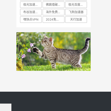
极光加速器app官方下载
佛跳墙破解vip权限免登录版
极光百度网盘
布谷加速器 验证应用
海外免费永久
飞狗加速器
嘿快点VPN
2024免费上上外网
天行加速