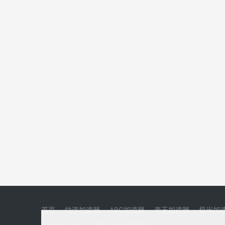
首页
快连加速器
ABC加速器
老王加速器
极光加