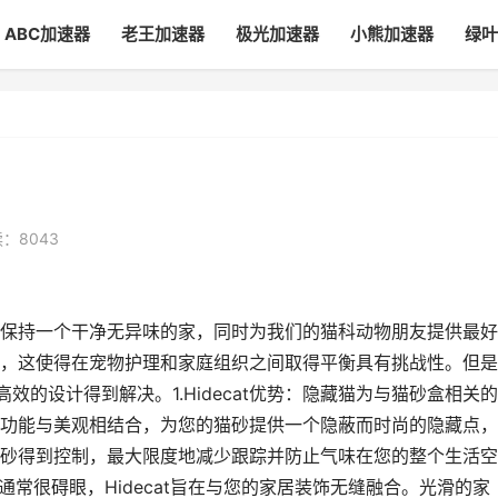
ABC加速器
老王加速器
极光加速器
小熊加速器
绿叶
：8043
保持一个干净无异味的家，同时为我们的猫科动物朋友提供最好
，这使得在宠物护理和家庭组织之间取得平衡具有挑战性。但是
高效的设计得到解决。1.Hidecat优势：隐藏猫为与猫砂盒相关
功能与美观相结合，为您的猫砂提供一个隐蔽而时尚的隐藏点，
砂得到控制，最大限度地减少跟踪并防止气味在您的整个生活空
通常很碍眼，Hidecat旨在与您的家居装饰无缝融合。光滑的家