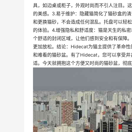
具，如边桌或柜子，外观时尚而不引人注目。这
的美感。3.易于维护：隐藏猫简化了猫砂盒的
和更换猫砂，不会造成任何混乱。托盘可以轻松
的体验。4.增强隐私和舒适度：猫是天生的私
个舒适的封闭区域，让他们感到安全和有保障。
更加放松。结论：Hidecat为猫主提供了革
和难看的猫砂盆。有了Hidecat，您可以享
适。今天就拥抱这个方便又时尚的猫砂盆，彻底改