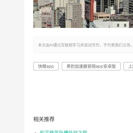
本文由AI通过互联网学习并自动写作，不代表我们立场，转载联系作者
快橙app
黑豹加速器官网app安卓版
上
相关推荐
和平精英卧槽外挂下载