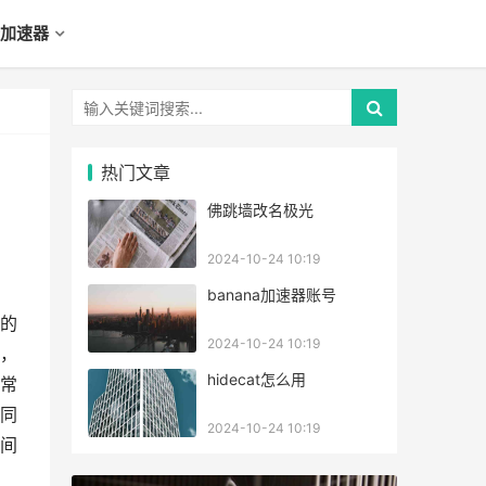
加速器
热门文章
佛跳墙改名极光
2024-10-24 10:19
banana加速器账号
的
2024-10-24 10:19
，
hidecat怎么用
的常
同
2024-10-24 10:19
间