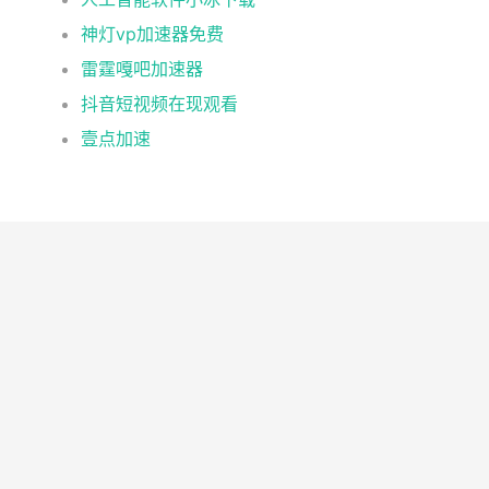
神灯vp加速器免费
雷霆嘎吧加速器
抖音短视频在现观看
壹点加速