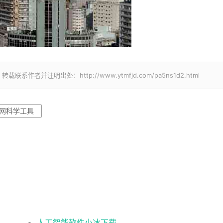
并注明出处：http://www.ytmfjd.com/pa5ns1d2.html
网科学工具
人工智能软件小冰下载