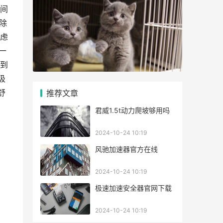
间
除
虑
一
到
圾
舒
推荐文章
君威1.5t动力爬坡够用吗
2024-10-24 10:19
风驰加速器官方在线
2024-10-24 10:19
极速加速安全器官网下载
2024-10-24 10:19