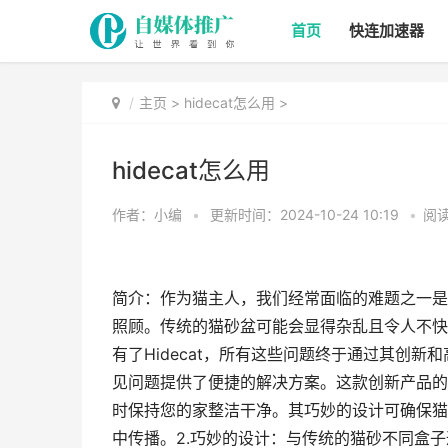
首页
快连加速器
主页
>
hidecat怎么用
>
hidecat怎么用
作者：小编
•
更新时间：2024-10-24 10:19
•
阅读
简介：作为猫主人，我们经常面临的难题之一是
照顾。传统的猫砂盆可能会显得杂乱且令人不快
有了Hidecat，所有这些问题终于通过其创新和
见问题提供了便捷的解决方案。这款创新产品的
时保持您的家整洁干净。其巧妙的设计可确保猫
中传播。2.巧妙的设计：与传统的猫砂不同盒子