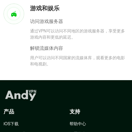
游戏和娱乐
访问游戏服务器
通过VPN可以访问不同地区的游戏服务器，享受更多
游戏内容和更低的延迟。
解锁流媒体内容
用户可以访问不同国家的流媒体库，观看更多的电影
和电视剧。
产品
支持
iOS下载
帮助中心