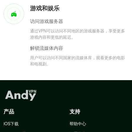
游戏和娱乐
访问游戏服务器
通过VPN可以访问不同地区的游戏服务器，享受更多
游戏内容和更低的延迟。
解锁流媒体内容
用户可以访问不同国家的流媒体库，观看更多的电影
和电视剧。
产品
支持
iOS下载
帮助中心