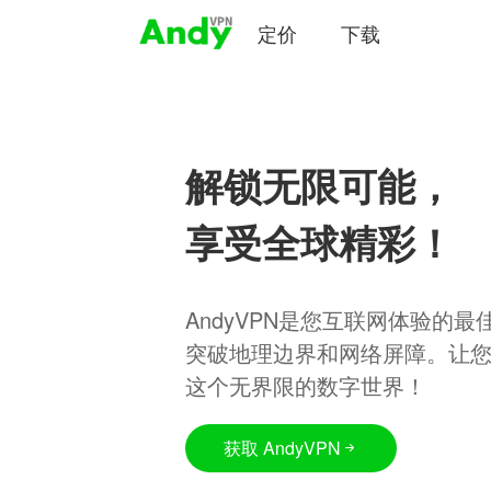
定价
下载
解锁无限可能，
享受全球精彩！
AndyVPN是您互联网体验的
突破地理边界和网络屏障。让
这个无界限的数字世界！
获取 AndyVPN