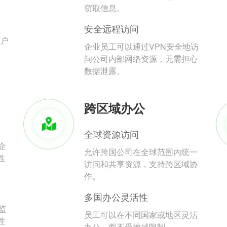
。
窃取信息。
安全远程访问
用户
企业员工可以通过VPN安全地访
问公司内部网络资源，无需担心
数据泄露。
跨区域办公
全球资源访问
企
允许跨国公司在全球范围内统一
性
访问和共享资源，支持跨区域协
作。
多国办公灵活性
监
员工可以在不同国家或地区灵活
性
办公，而不受地域限制。