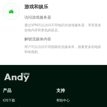
游戏和娱乐
访问游戏服务器
通过VPN可以访问不同地区的游戏服务器，享受更多
游戏内容和更低的延迟。
解锁流媒体内容
用户可以访问不同国家的流媒体库，观看更多的电影
和电视剧。
产品
支持
iOS下载
帮助中心