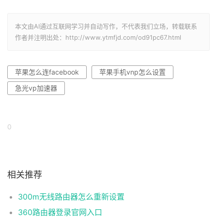
本文由AI通过互联网学习并自动写作，不代表我们立场，转载联系
作者并注明出处：http://www.ytmfjd.com/od91pc67.html
苹果怎么连facebook
苹果手机vnp怎么设置
急光vp加速器
0
相关推荐
300m无线路由器怎么重新设置
360路由器登录官网入口