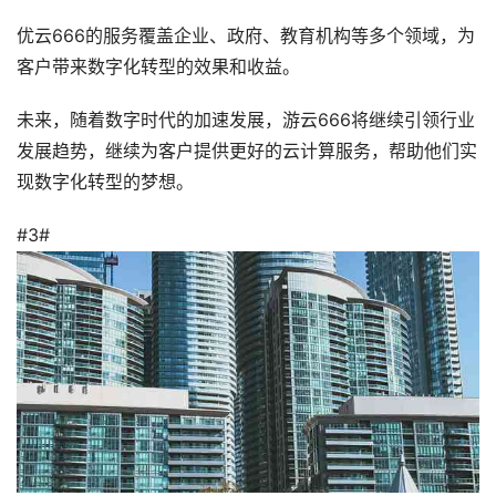
优云666的服务覆盖企业、政府、教育机构等多个领域，为
客户带来数字化转型的效果和收益。
未来，随着数字时代的加速发展，游云666将继续引领行业
发展趋势，继续为客户提供更好的云计算服务，帮助他们实
现数字化转型的梦想。
#3#