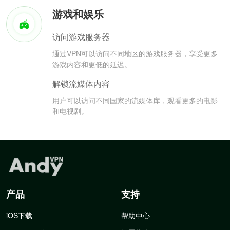
游戏和娱乐
访问游戏服务器
通过VPN可以访问不同地区的游戏服务器，享受更多
游戏内容和更低的延迟。
解锁流媒体内容
用户可以访问不同国家的流媒体库，观看更多的电影
和电视剧。
产品
支持
iOS下载
帮助中心