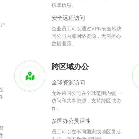
。
窃取信息。
安全远程访问
用户
企业员工可以通过VPN安全地访
问公司内部网络资源，无需担心
数据泄露。
跨区域办公
全球资源访问
企
允许跨国公司在全球范围内统一
性
访问和共享资源，支持跨区域协
作。
多国办公灵活性
监
员工可以在不同国家或地区灵活
性
办公，而不受地域限制。