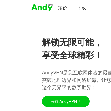
定价
下载
解锁无限可能，
享受全球精彩！
AndyVPN是您互联网体验的
突破地理边界和网络屏障。让
这个无界限的数字世界！
获取 AndyVPN