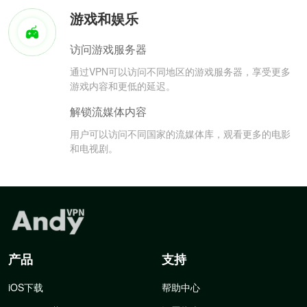
游戏和娱乐
访问游戏服务器
通过VPN可以访问不同地区的游戏服务器，享受更多
游戏内容和更低的延迟。
解锁流媒体内容
用户可以访问不同国家的流媒体库，观看更多的电影
和电视剧。
产品
支持
iOS下载
帮助中心