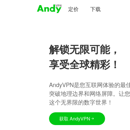
定价
下载
解锁无限可能，
享受全球精彩！
AndyVPN是您互联网体验的
突破地理边界和网络屏障。让
这个无界限的数字世界！
获取 AndyVPN