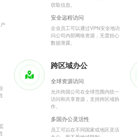
。
窃取信息。
安全远程访问
用户
企业员工可以通过VPN安全地访
问公司内部网络资源，无需担心
数据泄露。
跨区域办公
全球资源访问
企
允许跨国公司在全球范围内统一
性
访问和共享资源，支持跨区域协
作。
多国办公灵活性
监
员工可以在不同国家或地区灵活
性
办公，而不受地域限制。