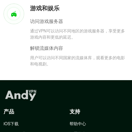
游戏和娱乐
访问游戏服务器
通过VPN可以访问不同地区的游戏服务器，享受更多
游戏内容和更低的延迟。
解锁流媒体内容
用户可以访问不同国家的流媒体库，观看更多的电影
和电视剧。
产品
支持
iOS下载
帮助中心