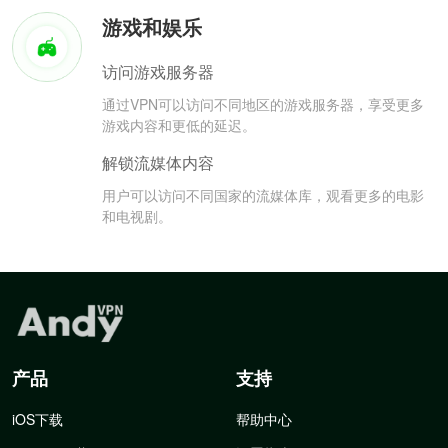
游戏和娱乐
访问游戏服务器
通过VPN可以访问不同地区的游戏服务器，享受更多
游戏内容和更低的延迟。
解锁流媒体内容
用户可以访问不同国家的流媒体库，观看更多的电影
和电视剧。
产品
支持
iOS下载
帮助中心